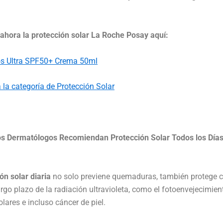
hora la protección solar La Roche Posay aquí:
os Ultra SPF50+ Crema 50ml
 la categoría de Protección Solar
os Dermatólogos Recomiendan Protección Solar Todos los Día
ón solar diaria
no solo previene quemaduras, también protege c
argo plazo de la radiación ultravioleta, como el fotoenvejecimien
ares e incluso cáncer de piel.