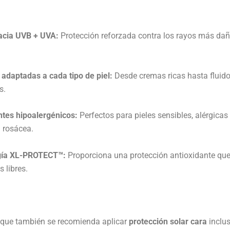
cacia UVB + UVA:
Protección reforzada contra los rayos más dañ
 adaptadas a cada tipo de piel:
Desde cremas ricas hasta fluid
s.
ntes hipoalergénicos:
Perfectos para pieles sensibles, alérgicas
 rosácea.
gía XL-PROTECT™:
Proporciona una protección antioxidante qu
s libres.
 que también se recomienda aplicar
protección solar cara
inclus