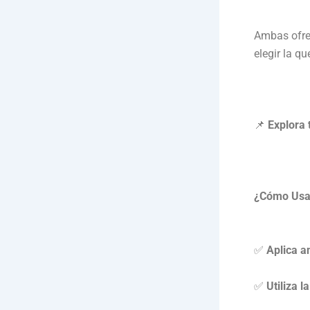
Ambas ofre
elegir la qu
📌
Explora 
¿Cómo Usar
✅
Aplica a
✅
Utiliza 