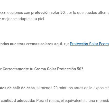
cen opciones con
protección solar 50
, por lo que puedes altern
e mejor se adapte a tu piel.
todas nuestras cremas solares aquí.
👉
Protección Solar Ecom
 Correctamente tu Crema Solar Protección 50?
ntes de salir de casa
, al menos 20 minutos antes de la exposició
la cantidad adecuada:
Para el rostro, el equivalente a una moned