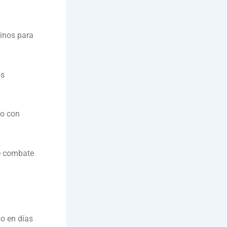
inos para
os
 o con
e combate
o en días