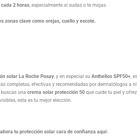
 cada 2 horas
, especialmente si sudas o te mojas.
es zonas clave como orejas, cuello y escote.
ión solar La Roche Posay
, y en especial su
Anthelios SPF50+
, e
ás completas, efectivas y recomendadas por dermatólogos a ni
i buscas una
crema solar protección 50
que cuide tu piel y ofre
isibles, esta es tu mejor elección.
hora tu protección solar cara de confianza aquí: