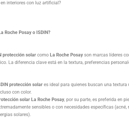
n interiores con luz artificial?
La Roche Posay o ISDIN?
N protección solar
como
La Roche Posay
son marcas líderes co
co. La diferencia clave está en la textura, preferencias personal
SDIN protección solar
es ideal para quienes buscan una textura ul
ncluso con color.
rotección solar La Roche Posay
, por su parte, es preferida en pi
xtremadamente sensibles o con necesidades específicas (acné, 
lergias solares).