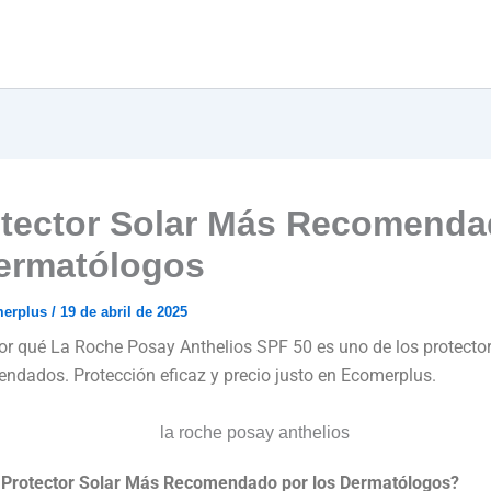
otector Solar Más Recomend
ermatólogos
merplus
/
19 de abril de 2025
r qué La Roche Posay Anthelios SPF 50 es uno de los protector
ndados. Protección eficaz y precio justo en Ecomerplus.
l Protector Solar Más Recomendado por los Dermatólogos?