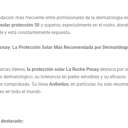
ación más frecuente entre profesionales de la dermatología es 
solar protección 50
o superior, especialmente en el rostro, donde
le y está constantemente expuesta.
osay: La Protección Solar Más Recomendada por Dermatólog
arcas líderes,
la protección solar La Roche Posay
destaca por s
dermatológico, su tolerancia en pieles sensibles y su eficacia
te comprobada. Su línea
Anthelios
, en particular, ha sido reco
es en todo el mundo.
 destacado: