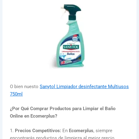
O bien nuesto
Sanytol Limpiador desinfectante Multiusos
750ml
¿Por Qué Comprar Productos para Limpiar el Baño
Online en Ecomerplus?
1.
Precios Competitivos:
En
Ecomerplus
, siempre
encontrarás productos de limpieza al mejor precio.