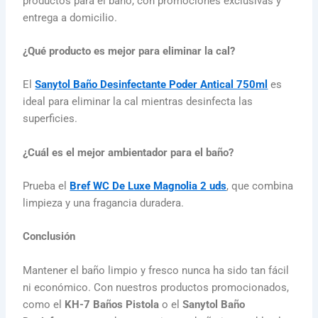
productos para el baño, con promociones exclusivas y
entrega a domicilio.
¿Qué producto es mejor para eliminar la cal?
El
Sanytol Baño Desinfectante Poder Antical 750ml
es
ideal para eliminar la cal mientras desinfecta las
superficies.
¿Cuál es el mejor ambientador para el baño?
Prueba el
Bref WC De Luxe Magnolia 2 uds
, que combina
limpieza y una fragancia duradera.
Conclusión
Mantener el baño limpio y fresco nunca ha sido tan fácil
ni económico. Con nuestros productos promocionados,
como el
KH-7 Baños Pistola
o el
Sanytol Baño