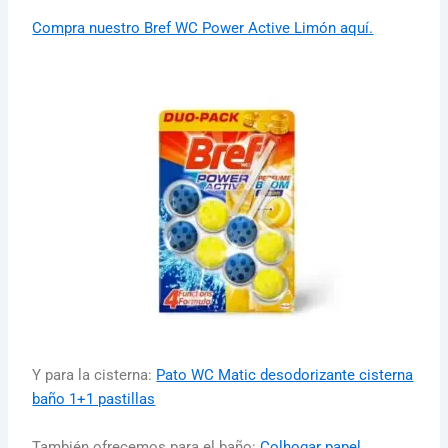
Compra nuestro Bref WC Power Active Limón aquí.
Y para la cisterna:
Pato WC Matic desodorizante cisterna
baño 1+1 pastillas
También ofrecemos para el baño:
Colhogar papel