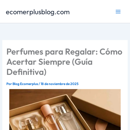
Ir
ecomerplusblog.com
al
contenido
Perfumes para Regalar: Cómo
Acertar Siempre (Guía
Definitiva)
Por
Blog Ecomerplus
/
18 de noviembre de 2025