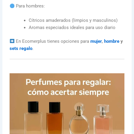
Para hombres:
Cítricos amaderados (limpios y masculinos)
Aromas especiados ideales para uso diario
En Ecomerplus tienes opciones para
mujer
,
hombre
y
sets regalo
.