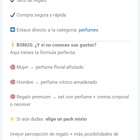
Sets de regalo
Compra segura y rápida
Enlace directo a la categoría:
perfumes
BONUS: ¿Y si no conoces sus gustos?
Aquí tienes la fórmula perfecta:
Mujer → perfume floral-afrutado
Hombre → perfume cítrico-amaderado
Regalo premium → set con perfume + crema corporal
o neceser
Si aún dudas:
elige un pack mixto
(mejor percepción de regalo + más posibilidades de