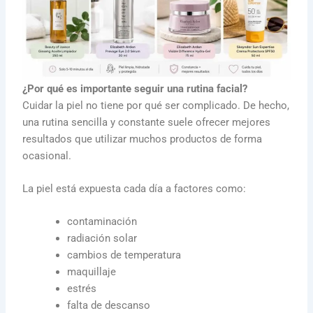
¿Por qué es importante seguir una rutina facial?
Cuidar la piel no tiene por qué ser complicado. De hecho,
una rutina sencilla y constante suele ofrecer mejores
resultados que utilizar muchos productos de forma
ocasional.
La piel está expuesta cada día a factores como:
contaminación
radiación solar
cambios de temperatura
maquillaje
estrés
falta de descanso