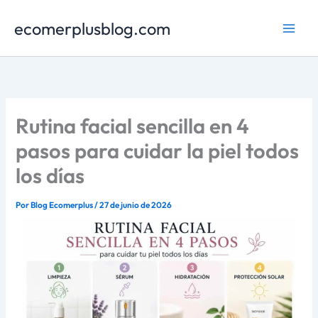
Ir
ecomerplusblog.com
al
contenido
Rutina facial sencilla en 4
pasos para cuidar la piel todos
los días
Por
Blog Ecomerplus
/
27 de junio de 2026