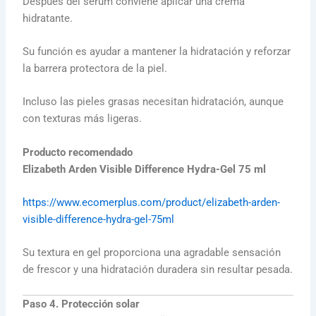
Después del sérum conviene aplicar una crema
hidratante.
Su función es ayudar a mantener la hidratación y reforzar
la barrera protectora de la piel.
Incluso las pieles grasas necesitan hidratación, aunque
con texturas más ligeras.
Producto recomendado
Elizabeth Arden Visible Difference Hydra-Gel 75 ml
https://www.ecomerplus.com/product/elizabeth-arden-
visible-difference-hydra-gel-75ml
Su textura en gel proporciona una agradable sensación
de frescor y una hidratación duradera sin resultar pesada.
Paso 4. Protección solar