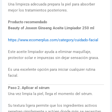
Una limpieza adecuada prepara la piel para absorber
mejor los tratamientos posteriores.
Producto recomendado
Beauty of Joseon Ginseng Aceite Limpiador 250 ml
https://www.ecomerplus.com/category/cuidado-facial
Este aceite limpiador ayuda a eliminar maquillaje,
protector solar e impurezas sin dejar sensación grasa.
Es una excelente opción para iniciar cualquier rutina
facial.
Paso 2. Aplicar el sérum
Una vez limpia la piel, llega el momento del sérum.
Su textura ligera permite que los ingredientes activos
penetren rápidamente y actúen donde más se necesitan.