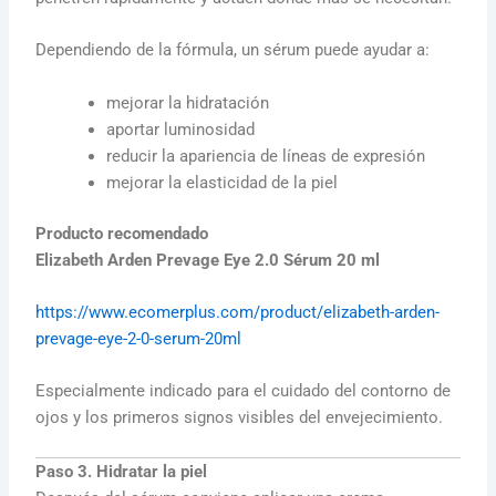
Dependiendo de la fórmula, un sérum puede ayudar a:
mejorar la hidratación
aportar luminosidad
reducir la apariencia de líneas de expresión
mejorar la elasticidad de la piel
Producto recomendado
Elizabeth Arden Prevage Eye 2.0 Sérum 20 ml
https://www.ecomerplus.com/product/elizabeth-arden-
prevage-eye-2-0-serum-20ml
Especialmente indicado para el cuidado del contorno de
ojos y los primeros signos visibles del envejecimiento.
Paso 3. Hidratar la piel