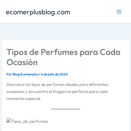
Ir
ecomerplusblog.com
al
contenido
Tipos de Perfumes para Cada
Ocasión
Por
Blog Ecomerplus
/
4 de julio de 2024
Descubre los tipos de perfumes ideales para diferentes
ocasiones y encuentra la fragancia perfecta para cada
momento especial.