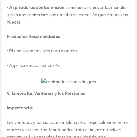
•
Aspiradoras con Extensión:
Si no puedes mover los muebles,
utiliza una aspiradora con un tubo de extensión que llegue a los
huecos.
Productos Recomendados:
• Plumeros extensibles para muebles.
• Aspiradoras con extensión.
4. Limpia las Ventanas y las Persianas
Importancia:
Las ventanas y persianas acumulan polvo, especialmente en los
marcos y las ranuras. Mantenerlas limpias mejora no solo el
aspecto de tu hogar, sino también la calidad del aire.