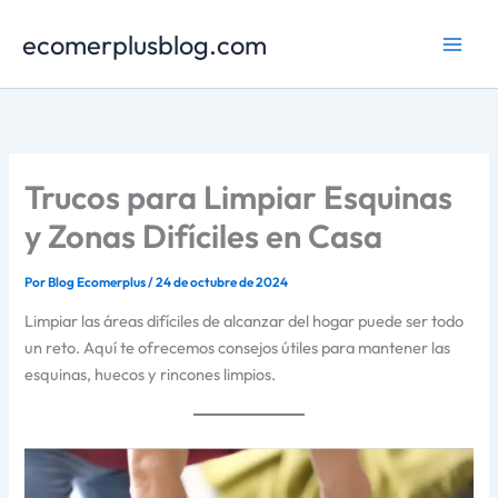
Ir
ecomerplusblog.com
al
contenido
Trucos para Limpiar Esquinas
y Zonas Difíciles en Casa
Por
Blog Ecomerplus
/
24 de octubre de 2024
Limpiar las áreas difíciles de alcanzar del hogar puede ser todo
un reto. Aquí te ofrecemos consejos útiles para mantener las
esquinas, huecos y rincones limpios.